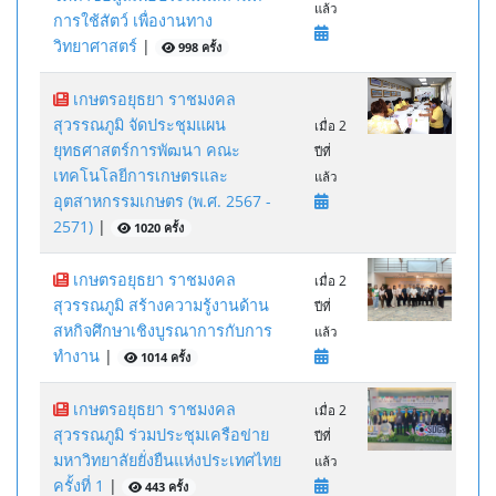
แล้ว
การใช้สัตว์ เพื่องานทาง
วิทยาศาสตร์
|
998 ครั้ง
เกษตรอยุธยา ราชมงคล
สุวรรณภูมิ จัดประชุมแผน
เมื่อ 2
ยุทธศาสตร์การพัฒนา คณะ
ปีที่
เทคโนโลยีการเกษตรและ
แล้ว
อุตสาหกรรมเกษตร (พ.ศ. 2567 -
2571)
|
1020 ครั้ง
เกษตรอยุธยา ราชมงคล
เมื่อ 2
สุวรรณภูมิ สร้างความรู้งานด้าน
ปีที่
สหกิจศึกษาเชิงบูรณาการกับการ
แล้ว
ทำงาน
|
1014 ครั้ง
เกษตรอยุธยา ราชมงคล
เมื่อ 2
สุวรรณภูมิ ร่วมประชุมเครือข่าย
ปีที่
มหาวิทยาลัยยั่งยืนแห่งประเทศไทย
แล้ว
ครั้งที่ 1
|
443 ครั้ง