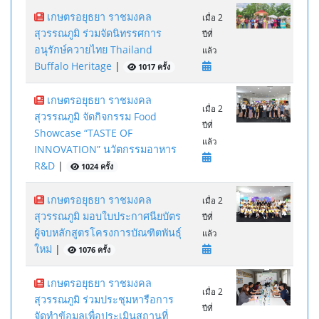
เกษตรอยุธยา ราชมงคล
เมื่อ 2
สุวรรณภูมิ ร่วมจัดนิทรรศการ
ปีที่
อนุรักษ์ควายไทย Thailand
แล้ว
Buffalo Heritage
|
1017 ครั้ง
เกษตรอยุธยา ราชมงคล
เมื่อ 2
สุวรรณภูมิ จัดกิจกรรม Food
ปีที่
Showcase “TASTE OF
แล้ว
INNOVATION” นวัตกรรมอาหาร
R&D
|
1024 ครั้ง
เกษตรอยุธยา ราชมงคล
เมื่อ 2
สุวรรณภูมิ มอบใบประกาศนียบัตร
ปีที่
ผู้จบหลักสูตรโครงการบัณฑิตพันธุ์
แล้ว
ใหม่
|
1076 ครั้ง
เกษตรอยุธยา ราชมงคล
เมื่อ 2
สุวรรณภูมิ ร่วมประชุมหารือการ
ปีที่
จัดทำข้อมูลเพื่อประเมินสถานที่