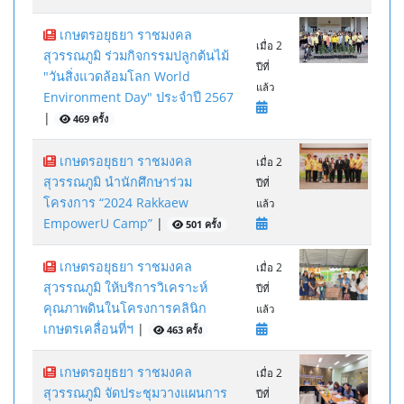
เกษตรอยุธยา ราชมงคล
เมื่อ 2
สุวรรณภูมิ ร่วมกิจกรรมปลูกต้นไม้
ปีที่
"วันสิ่งแวดล้อมโลก World
แล้ว
Environment Day" ประจำปี 2567
|
469 ครั้ง
เกษตรอยุธยา ราชมงคล
เมื่อ 2
สุวรรณภูมิ นำนักศึกษาร่วม
ปีที่
โครงการ “2024 Rakkaew
แล้ว
EmpowerU Camp”
|
501 ครั้ง
เกษตรอยุธยา ราชมงคล
เมื่อ 2
สุวรรณภูมิ ให้บริการวิเคราะห์
ปีที่
คุณภาพดินในโครงการคลินิก
แล้ว
เกษตรเคลื่อนที่ฯ
|
463 ครั้ง
เกษตรอยุธยา ราชมงคล
เมื่อ 2
สุวรรณภูมิ จัดประชุมวางแผนการ
ปีที่