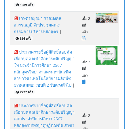
1689 ครั้ง
เกษตรอยุธยา ราชมงคล
เมื่อ 2
สุวรรณภูมิ จัดประชุมคณะ
ปีที่
กรรมการบริหารหลักสูตร
|
แล้ว
366 ครั้ง
ประกาศรายชื่อผู้มีสิทธิ์สอบคัด
เลือกบุคคลเข้าศึกษาระดับปริญญา
เมื่อ 2
โท ประจำปีการศึกษา 2567
ปีที่
หลักสูตรวิทยาศาสตรมหาบัณฑิต
แล้ว
สาขาวิชาเทคโนโลยีการผลิตพืช
(ภาคสมทบ) รอบที่ 2 รับตรงทั่วไป
|
2227 ครั้ง
ประกาศรายชื่อผู้มีสิทธิ์สอบคัด
เลือกบุคคลเข้าศึกษาระดับปริญญา
เมื่อ 2
เอกประจำปีการศึกษา 2567
ปีที่
หลักสูตรปรัชญาดุษฎีบัณฑิต สาขา
แล้ว