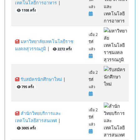
เทคโนโลยีการอาหาร
|
แล้ว
1108 ครั้ง
เมื่อ 2
มหาวิทยาลัยเทคโนโลยีราช
ปีที่
มงคลสุวรรณภูมิ
|
2272 ครั้ง
แล้ว
เมื่อ 2
รับสมัครนักศึกษาใหม่
|
ปีที่
795 ครั้ง
แล้ว
เมื่อ 2
สำนักวิทยบริการและ
ปีที่
เทคโนโลยีสารสนเทศ
|
แล้ว
3005 ครั้ง