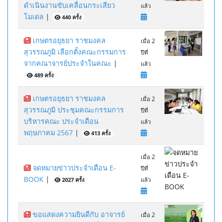
ดำเนินงานขับเคลื่อนกระเสียว
แล้ว
โมเดล
|
440 ครั้ง
เกษตรอยุธยา ราชมงคล
เมื่อ 2
สุวรรณภูมิ เลือกตั้งคณะกรรมการ
ปีที่
จากคณาจารย์ประจำในคณะ
|
แล้ว
489 ครั้ง
เกษตรอยุธยา ราชมงคล
เมื่อ 2
สุวรรณภูมิ ประชุมคณะกรรมการ
ปีที่
บริหารคณะ ประจำเดือน
แล้ว
พฤษภาคม 2567
|
413 ครั้ง
เมื่อ 2
จดหมายข่าวประจำเดือน E-
ปีที่
BOOK
|
2027 ครั้ง
แล้ว
ขอแสดงความยินดีกับ อาจารย์
เมื่อ 2