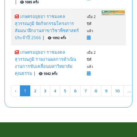
|
1085 ครั้ง
เกษตรอยุธยา ราชมงคล
เมื่อ 2
สุวรรณภูมิ จัดกิจกรรมโครงการ
ปีที่
สัมมนาฝึกงานสาขาวิชาพืชศาสตร์
แล้ว
ประจำปี 2566
|
1092 ครั้ง
เกษตรอยุธยา ราชมงคล
เมื่อ 2
สุวรรณภูมิ รายงานผลการดำเนิน
ปีที่
งานการขับเคลื่อนมหาวิทยาลัย
แล้ว
คุณธรรม
|
1042 ครั้ง
2
3
4
5
6
7
8
9
10
‹
1
...