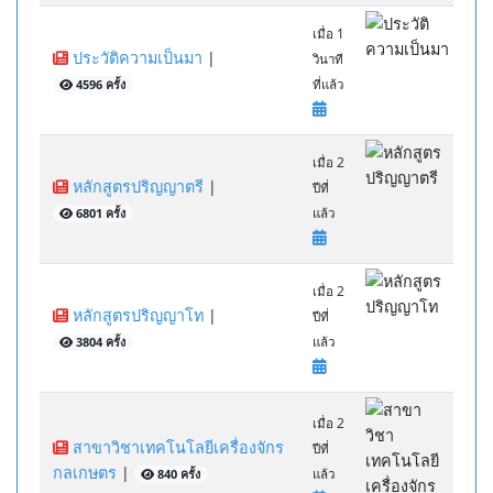
เมื่อ 1
ประวัติความเป็นมา
|
วินาที
4596 ครั้ง
ที่แล้ว
เมื่อ 2
หลักสูตรปริญญาตรี
|
ปีที่
6801 ครั้ง
แล้ว
เมื่อ 2
หลักสูตรปริญญาโท
|
ปีที่
3804 ครั้ง
แล้ว
เมื่อ 2
สาขาวิชาเทคโนโลยีเครื่องจักร
ปีที่
กลเกษตร
|
840 ครั้ง
แล้ว