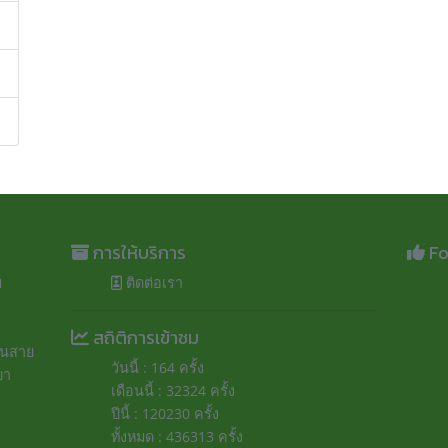
การให้บริการ
Fo
ม
ติดต่อเรา
สถิติการเข้าชม
ถนนสาย
วันนี้ : 164 ครั้ง
ยา
เดือนนี้ : 32324 ครั้ง
ปีนี้ : 120230 ครั้ง
ทั้งหมด : 436313 ครั้ง