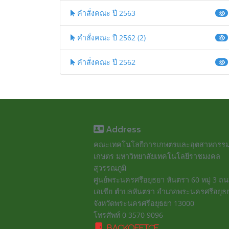
คำสั่งคณะ ปี 2563
คำสั่งคณะ ปี 2562 (2)
คำสั่งคณะ ปี 2562
Address
คณะเทคโนโลยีการเกษตรและอุตสาหกรร
เกษตร มหาวิทยาลัยเทคโนโลยีราชมงคล
สุวรรณภูมิ
ศูนย์พระนครศรีอยุธยา หันตรา 60 หมู่ 3 
เอเซีย ตำบลหันตรา อำเภอพระนครศรีอยุธ
จังหวัดพระนครศรีอยุธยา 13000
โทรศัพท์ 0 3570 9096
BackOffice