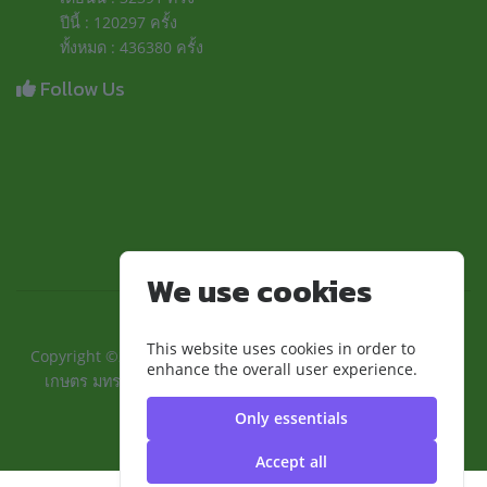
ปีนี้ : 120297 ครั้ง
ทั้งหมด : 436380 ครั้ง
Follow Us
We use cookies
This website uses cookies in order to
Copyright ©2024 ::คณะเทคโนโลยีการเกษตรและอุตสาหกรรม
enhance the overall user experience.
เกษตร มทร.สุวรรณภูมิ:: | มหาวิทยาลัยเทคโนโลยีราชมงคล
สุวรรณภูมิ
Only essentials
Accept all