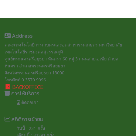
Address
คณะเทคโนโลยีการเกษตรและอุตสาหกรรมเกษตร มหาวิทยาลัย
เทคโนโลยีราชมงคลสุวรรณภูมิ
ศูนย์พระนครศรีอยุธยา หันตรา 60 หมู่ 3 ถนนสายเอเซีย ตำบล
หันตรา อำเภอพระนครศรีอยุธยา
จังหวัดพระนครศรีอยุธยา 13000
โทรศัพท์ 0 3570 9096
BackOffice
การให้บริการ
ติดต่อเรา
สถิติการเข้าชม
วันนี้ : 231 ครั้ง
เดือนนี้ : 32391 ครั้ง