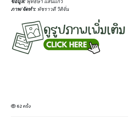
ข้อมูล
:
พุทธิษา แสนแก้ว
ภาพ
/
จัดทำ
:
พัชราวดี วิติจั่น
62 ครั้ง