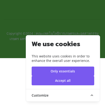
Copyright ©2024 ::คณะเทคโนโลยีการเกษตรและอุตสาหกรรม
เกษตร มทร.สุวรรณภูมิ:: | มหาวิทยาลัยเทคโนโลยีราชมงคล
We use cookies
สุวรรณภูมิ
This website uses cookies in order to
enhance the overall user experience.
Only essentials
Accept all
Customize