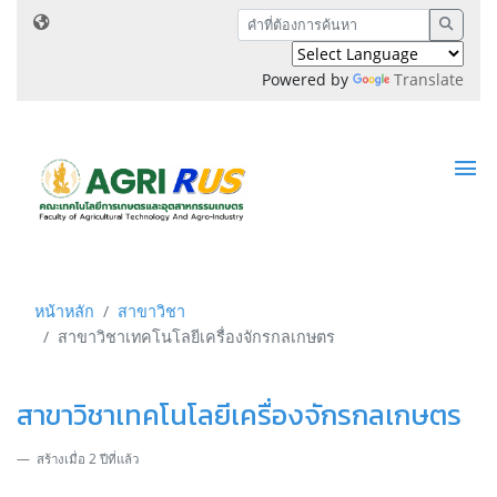
Powered by
Translate
หน้าหลัก
สาขาวิชา
สาขาวิชาเทคโนโลยีเครื่องจักรกลเกษตร
สาขาวิชาเทคโนโลยีเครื่องจักรกลเกษตร
สร้างเมื่อ 2 ปีที่แล้ว