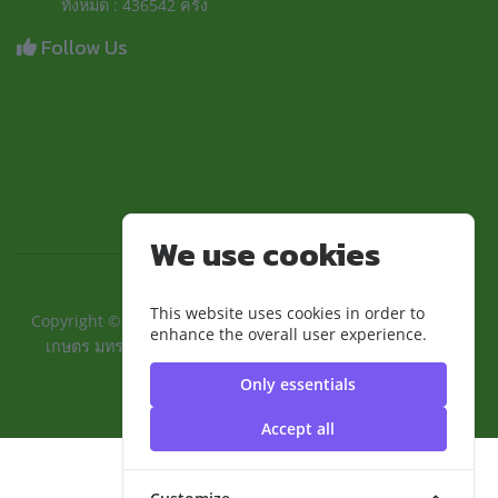
ทั้งหมด : 436542 ครั้ง
Follow Us
We use cookies
This website uses cookies in order to
Copyright ©2024 ::คณะเทคโนโลยีการเกษตรและอุตสาหกรรม
enhance the overall user experience.
เกษตร มทร.สุวรรณภูมิ:: | มหาวิทยาลัยเทคโนโลยีราชมงคล
สุวรรณภูมิ
Only essentials
Accept all