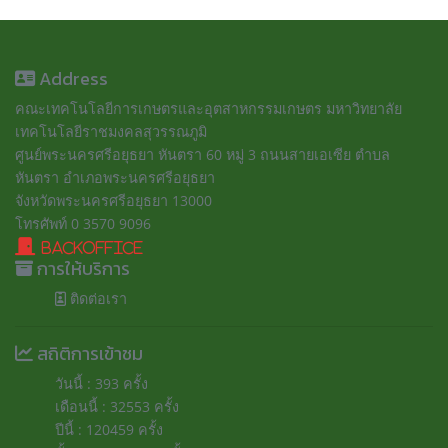
Address
คณะเทคโนโลยีการเกษตรและอุตสาหกรรมเกษตร มหาวิทยาลัย
เทคโนโลยีราชมงคลสุวรรณภูมิ
ศูนย์พระนครศรีอยุธยา หันตรา 60 หมู่ 3 ถนนสายเอเซีย ตำบล
หันตรา อำเภอพระนครศรีอยุธยา
จังหวัดพระนครศรีอยุธยา 13000
โทรศัพท์ 0 3570 9096
BackOffice
การให้บริการ
ติดต่อเรา
สถิติการเข้าชม
วันนี้ : 393 ครั้ง
เดือนนี้ : 32553 ครั้ง
ปีนี้ : 120459 ครั้ง