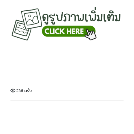
236 ครั้ง