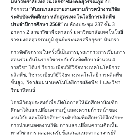
มหาวิทยาลัยเทคโนโลยีราชมงคลสุวรรณภูมิ
จัด
กิจกรรม
“สัมมนาและรายงานความก้าวหน้างานวิจัย
ระดับบัณฑิตศึกษา หลักสูตรเทคโนโลยีการผลิตพืช
ประจำปีการศึกษา
2568”
ณ ห้องประชุม 237 ชั้น 3
อาคาร 2 สาขาวิชาพืชศาสตร์ มหาวิทยาลัยเทคโนโลยี
ราชมงคลสุวรรณภูมิ ศูนย์พระนครศรีอยุธยา หันตรา
การจัดกิจกรรมในครั้งนี้เป็นการบูรณาการการเรียนการ
สอนร่วมกันในรายวิชาระดับบัณฑิตศึกษาจำนวน 4
รายวิชา ได้แก่ วิชาระเบียบวิธีวิจัยทางเทคโนโลยีการ
ผลิตพืช, วิชาระเบียบวิธีวิจัยทางเทคโนโลยีการผลิตพืช
ขั้นสูง, วิชาสัมมนาเทคโนโลยีการผลิตพืช 1 และวิชา
วิทยานิพนธ์
โดยมีวัตถุประสงค์เพื่อเปิดโอกาสให้นักศึกษาบัณฑิต
ศึกษาได้แลกเปลี่ยนความรู้ แสดงความก้าวหน้าของ
งานวิจัย และให้นักศึกษาระดับบัณฑิตศึกษาได้ฝึกทักษะ
การนำเสนอผลงานวิจัย การแลกเปลี่ยนความคิดเห็น
ทางวิชาการ ตลอดจนรับข้อเสนอแนะจากอาจารย์ที่