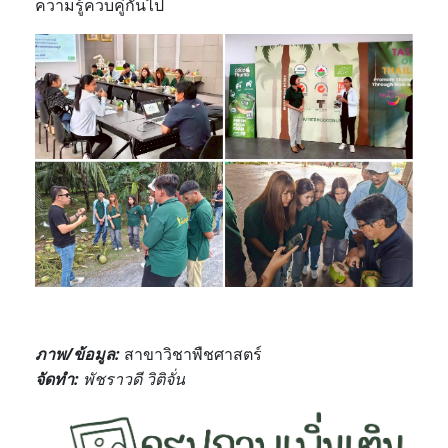
ความรู้ควบคู่กันไป
ภาพ/ข้อมูล
:
สาขาวิชาพืชศาสตร์
จัดทำ
:
พัชราวดี วิติจั่น