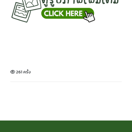
261 ครั้ง