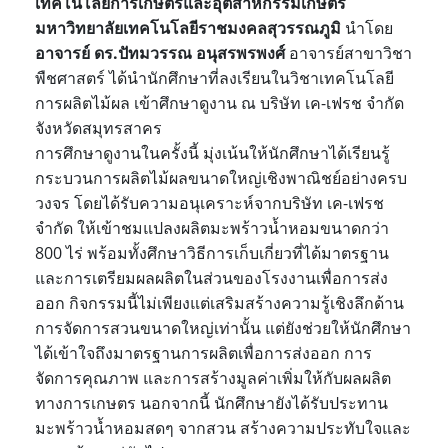
เทคโนโลยีการเกษตรและอุตสาหกรรมเกษตร
มหาวิทยาลัยเทคโนโลยีราชมงคลสุวรรณภูมิ
นำโดย
อาจารย์ ดร.ปัทมวรรณ อนุสรพรพงศ์
อาจารย์สาขาวิชา
พืชศาสตร์ ได้นำนักศึกษาที่ลงเรียนในวิชาเทคโนโลยี
การผลิตไม้ผล เข้าศึกษาดูงาน ณ บริษัท เค-เฟรช จำกัด
จังหวัดสมุทรสาคร
การศึกษาดูงานในครั้งนี้ มุ่งเน้นให้นักศึกษาได้เรียนรู้
กระบวนการผลิตไม้ผลขนาดใหญ่เชิงพาณิชย์อย่างครบ
วงจร โดยได้รับความอนุเคราะห์จากบริษัท เค-เฟรช
จำกัด ให้เข้าชมแปลงผลิตมะพร้าวน้ำหอมขนาดกว่า
800 ไร่ พร้อมทั้งศึกษาวิธีการเก็บเกี่ยวที่ได้มาตรฐาน
และการเตรียมผลผลิตในส่วนของโรงงานเพื่อการส่ง
ออก
กิจกรรมนี้ไม่เพียงแต่เสริมสร้างความรู้เชิงลึกด้าน
การจัดการสวนขนาดใหญ่เท่านั้น แต่ยังช่วยให้นักศึกษา
ได้เข้าใจถึงมาตรฐานการผลิตเพื่อการส่งออก การ
จัดการคุณภาพ และการสร้างมูลค่าเพิ่มให้กับผลผลิต
ทางการเกษตร นอกจากนี้ นักศึกษายังได้รับประทาน
มะพร้าวน้ำหอมสดๆ จากสวน สร้างความประทับใจและ