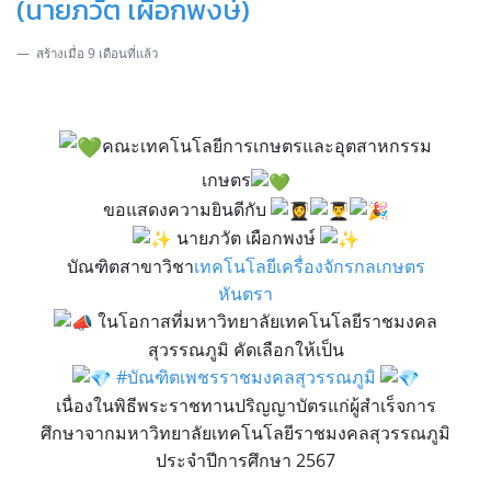
(นายภวัต เผือกพงษ์)
สร้างเมื่อ 9 เดือนที่แล้ว
คณะเทคโนโลยีการเกษตรและอุตสาหกรรม
เกษตร
ขอแสดงความยินดีกับ
นายภวัต เผือกพงษ์
บัณฑิตสาขาวิชา
เทคโนโลยีเครื่องจักรกลเกษตร
หันตรา
ในโอกาสที่มหาวิทยาลัยเทคโนโลยีราชมงคล
สุวรรณภูมิ คัดเลือกให้เป็น
#บัณฑิตเพชรราชมงคลสุวรรณภูมิ
เนื่องในพิธีพระราชทานปริญญาบัตรแก่ผู้สำเร็จการ
ศึกษาจากมหาวิทยาลัยเทคโนโลยีราชมงคลสุวรรณภูมิ
ประจำปีการศึกษา 2567