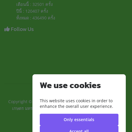
เดือนนี้ : 32501 ครั้ง
ปีนี้ : 120407 ครั้ง
ทั้งหมด : 436490 ครั้ง
Follow Us
We use cookies
This website uses cookies in order to
Copyright ©2024 ::คณะเทคโนโลยีการเกษตรและอุตสาหกรรม
enhance the overall user experience.
เกษตร มทร.สุวรรณภูมิ:: | มหาวิทยาลัยเทคโนโลยีราชมงคล
สุวรรณภูมิ
Only essentials
Accept all