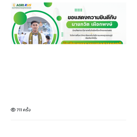
711 ครั้ง