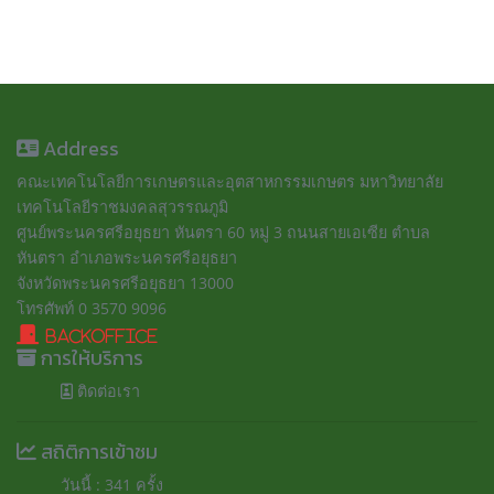
Address
คณะเทคโนโลยีการเกษตรและอุตสาหกรรมเกษตร มหาวิทยาลัย
เทคโนโลยีราชมงคลสุวรรณภูมิ
ศูนย์พระนครศรีอยุธยา หันตรา 60 หมู่ 3 ถนนสายเอเซีย ตำบล
หันตรา อำเภอพระนครศรีอยุธยา
จังหวัดพระนครศรีอยุธยา 13000
โทรศัพท์ 0 3570 9096
BackOffice
การให้บริการ
ติดต่อเรา
สถิติการเข้าชม
วันนี้ : 341 ครั้ง