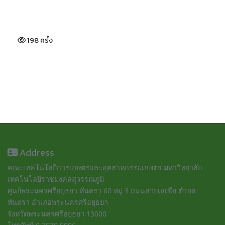
198 ครั้ง
Address
คณะเทคโนโลยีการเกษตรและอุตสาหกรรมเกษตร มหาวิทยาลัย
เทคโนโลยีราชมงคลสุวรรณภูมิ
ศูนย์พระนครศรีอยุธยา หันตรา 60 หมู่ 3 ถนนสายเอเซีย ตำบล
หันตรา อำเภอพระนครศรีอยุธยา
จังหวัดพระนครศรีอยุธยา 13000