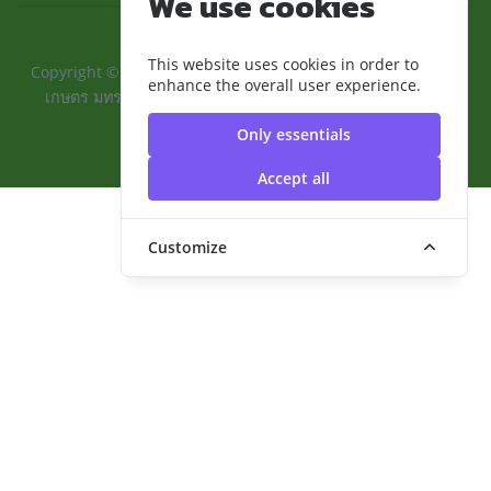
We use cookies
This website uses cookies in order to
Copyright ©2024 ::คณะเทคโนโลยีการเกษตรและอุตสาหกรรม
enhance the overall user experience.
เกษตร มทร.สุวรรณภูมิ:: | มหาวิทยาลัยเทคโนโลยีราชมงคล
สุวรรณภูมิ
Only essentials
Accept all
Customize