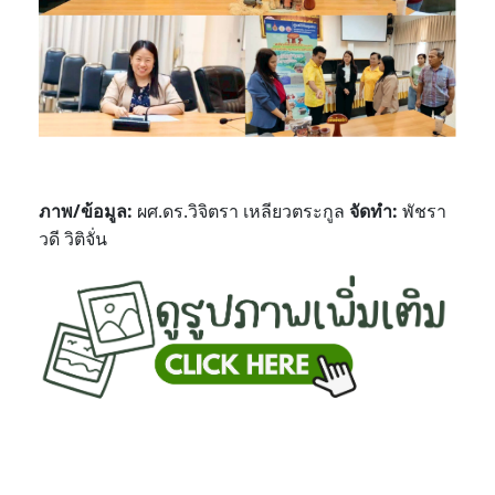
ภาพ/ข้อมูล
:
ผศ.ดร.วิจิตรา เหลียวตระกูล
จัดทำ
:
พัชรา
วดี วิติจั่น