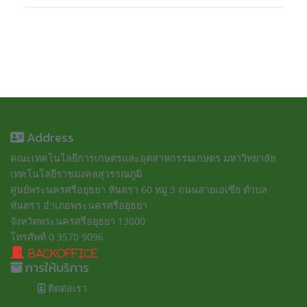
Address
คณะเทคโนโลยีการเกษตรและอุตสาหกรรมเกษตร มหาวิทยาลัย
เทคโนโลยีราชมงคลสุวรรณภูมิ
ศูนย์พระนครศรีอยุธยา หันตรา 60 หมู่ 3 ถนนสายเอเซีย ตำบล
หันตรา อำเภอพระนครศรีอยุธยา
จังหวัดพระนครศรีอยุธยา 13000
โทรศัพท์ 0 3570 9096
BackOffice
การให้บริการ
ติดต่อเรา