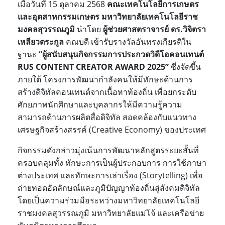
เมื่อวันที่ 15 ตุลาคม 2568
คณะเทคโนโลยีการเกษตร
และอุตสาหกรรมเกษตร มหาวิทยาลัยเทคโนโลยีราช
มงคลสุวรรณภูมิ
นำโดย
ผู้ช่วยศาสตราจารย์ ดร.วิจิตรา
เหลียวตระกูล
คณบดี เข้ารับรางวัลอันทรงเกียรติใน
ฐานะ
“ผู้สนับสนุนกิจกรรมการประกวดวิดีโอคอนเทนต์
RUS CONTENT CREATOR AWARD 2025”
ซึ่งจัดขึ้น
ภายใต้ โครงการพัฒนากำลังคนให้มีทักษะด้านการ
สร้างดิจิทัลคอนเทนต์จากเนื้อหาท้องถิ่น เพื่อยกระดับ
ศักยภาพนักศึกษาและบุคลากรให้มีความรู้ความ
สามารถด้านการผลิตสื่อดิจิทัล สอดคล้องกับแนวทาง
เศรษฐกิจสร้างสรรค์ (Creative Economy) ของประเทศ
กิจกรรมดังกล่าวมุ่งเน้นการพัฒนาหลักสูตรระยะสั้นที่
ครอบคลุมทั้ง ทักษะการเป็นผู้ประกอบการ การใช้ภาษา
ต่างประเทศ และทักษะการเล่าเรื่อง (Storytelling) เพื่อ
ถ่ายทอดอัตลักษณ์และภูมิปัญญาท้องถิ่นสู่สังคมดิจิทัล
โดยเป็นความร่วมมือระหว่างมหาวิทยาลัยเทคโนโลยี
ราชมงคลสุวรรณภูมิ มหาวิทยาลัยแม่โจ้ และเครือข่าย