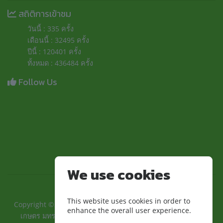
สถิติการเข้าชม
วันนี้ : 335 ครั้ง
เดือนนี้ : 32495 ครั้ง
ปีนี้ : 120401 ครั้ง
ทั้งหมด : 436484 ครั้ง
Follow Us
We use cookies
This website uses cookies in order to
Copyright ©2024 ::คณะเทคโนโลยีการเกษตรและอุตสาหกรรม
enhance the overall user experience.
เกษตร มทร.สุวรรณภูมิ:: | มหาวิทยาลัยเทคโนโลยีราชมงคล