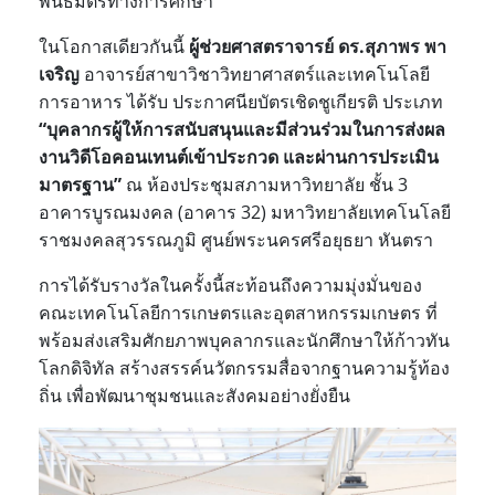
พันธมิตรทางการศึกษา
ในโอกาสเดียวกันนี้
ผู้ช่วยศาสตราจารย์ ดร.สุภาพร พา
เจริญ
อาจารย์สาขาวิชาวิทยาศาสตร์และเทคโนโลยี
การอาหาร ได้รับ ประกาศนียบัตรเชิดชูเกียรติ ประเภท
“บุคลากรผู้ให้การสนับสนุนและมีส่วนร่วมในการส่งผล
งานวิดีโอคอนเทนต์เข้าประกวด และผ่านการประเมิน
มาตรฐาน”
ณ ห้องประชุมสภามหาวิทยาลัย ชั้น 3
อาคารบูรณมงคล (อาคาร 32) มหาวิทยาลัยเทคโนโลยี
ราชมงคลสุวรรณภูมิ ศูนย์พระนครศรีอยุธยา หันตรา
การได้รับรางวัลในครั้งนี้สะท้อนถึงความมุ่งมั่นของ
คณะเทคโนโลยีการเกษตรและอุตสาหกรรมเกษตร ที่
พร้อมส่งเสริมศักยภาพบุคลากรและนักศึกษาให้ก้าวทัน
โลกดิจิทัล สร้างสรรค์นวัตกรรมสื่อจากฐานความรู้ท้อง
ถิ่น เพื่อพัฒนาชุมชนและสังคมอย่างยั่งยืน