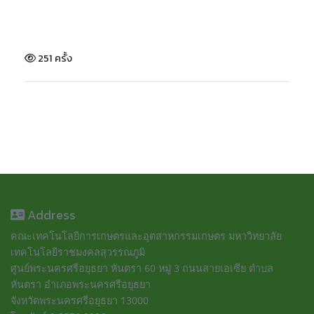
251 ครั้ง
Address
คณะเทคโนโลยีการเกษตรและอุตสาหกรรมเกษตร มหาวิทยาลัย
เทคโนโลยีราชมงคลสุวรรณภูมิ
ศูนย์พระนครศรีอยุธยา หันตรา 60 หมู่ 3 ถนนสายเอเซีย ตำบล
หันตรา อำเภอพระนครศรีอยุธยา
จังหวัดพระนครศรีอยุธยา 13000