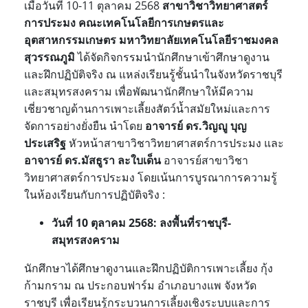
เมื่อวันที่ 10-11 ตุลาคม 2568
สาขาวิชาวิทยาศาสตร์
การประมง
คณะเทคโนโลยีการเกษตรและ
อุตสาหกรรมเกษตร
มหาวิทยาลัยเทคโนโลยีราชมงคล
สุวรรณภูมิ
ได้จัดกิจกรรมนำนักศึกษาเข้าศึกษาดูงาน
และฝึกปฏิบัติจริง ณ แหล่งเรียนรู้ชั้นนำในจังหวัดราชบุรี
และสมุทรสงคราม เพื่อพัฒนานักศึกษาให้มีความ
เชี่ยวชาญด้านการเพาะเลี้ยงสัตว์น้ำสมัยใหม่และการ
จัดการอย่างยั่งยืน นำโดย
อาจารย์ ดร.วิญญู บุญ
ประเสริฐ
หัวหน้าสาขาวิชาวิทยาศาสตร์การประมง และ
อาจารย์ ดร.มัสธูรา ละใบเด็น
อาจารย์สาขาวิชา
วิทยาศาสตร์การประมง โดยเน้นการบูรณาการความรู้
ในห้องเรียนกับการปฏิบัติจริง :
วันที่ 10 ตุลาคม 2568: ลงพื้นที่ราชบุรี-
สมุทรสงคราม
นักศึกษาได้ศึกษาดูงานและฝึกปฏิบัติการเพาะเลี้ยง กุ้ง
ก้ามกราม ณ ประกอบฟาร์ม อำเภอบางแพ จังหวัด
ราชบุรี เพื่อเรียนรู้กระบวนการเลี้ยงเชิงระบบและการ