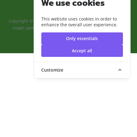
We use cookies
This website uses cookies in order to
Copyright ©2024 ::คณะเทคโนโลยีการเกษตรและอุตสาหกรรม
enhance the overall user experience.
เกษตร มทร.สุวรรณภูมิ:: | มหาวิทยาลัยเทคโนโลยีราชมงคล
สุวรรณภูมิ
Only essentials
Accept all
Customize