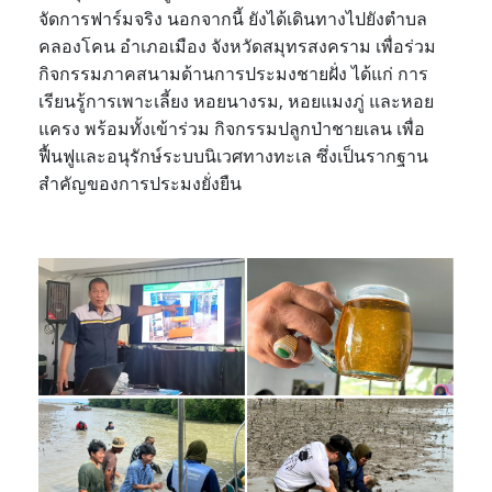
จัดการฟาร์มจริง นอกจากนี้ ยังได้เดินทางไปยังตำบล
คลองโคน อำเภอเมือง จังหวัดสมุทรสงคราม เพื่อร่วม
กิจกรรมภาคสนามด้านการประมงชายฝั่ง ได้แก่ การ
เรียนรู้การเพาะเลี้ยง หอยนางรม, หอยแมงภู่ และหอย
แครง พร้อมทั้งเข้าร่วม กิจกรรมปลูกป่าชายเลน เพื่อ
ฟื้นฟูและอนุรักษ์ระบบนิเวศทางทะเล ซึ่งเป็นรากฐาน
สำคัญของการประมงยั่งยืน