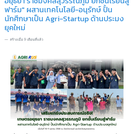
อยุธยา ราชมงคลสุวรรณภูมิ ยกชั้นเรียนสู่
ฟาร์ม" ผสานเทคโนโลยี-อนุรักษ์ ปั้น
นักศึกษาเป็น Agri-Startup ด้านประมง
ยุคใหม่
สร้างเมื่อ 9 เดือนที่แล้ว