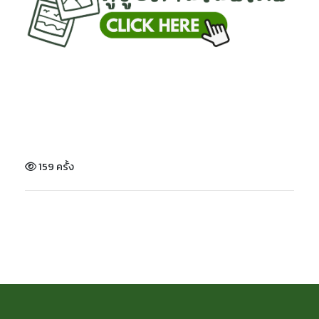
159 ครั้ง