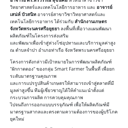
อาจารย์ ดร.สิริวรรณ สุขนิคม
หัวหน้าสาขาวิชา
วิทยาศาสตร์และเทคโนโลยีการอาหาร และ
อาจารย์
เสน่ห์ บัวสนิท
อาจารย์สาขาวิชาวิทยาศาสตร์และ
เทคโนโลยีการอาหาร ได้ร่วมกับ
สำนักงานเกษตร
จังหวัดพระนครศรีอยุธยา
ลงพื้นที่เพื่อวางแผนพัฒนา
ผลิตภัณฑ์ในโครงการส่งเสริม
และพัฒนาเพื่อเข้าสู่ห่วงโซ่อุปทานและบริการมูลค่าสูง
ณ ตำบลจำปา อำเภอท่าเรือ จังหวัดพระนครศรีอยุธยา
โครงการดังกล่าวมีเป้าหมายในการพัฒนาผลิตภัณฑ์
"ผักกาดดอง" ของกลุ่ม Smart Farmer ในพื้นที่ เพื่อยก
ระดับมาตรฐานคุณภาพ
และการแปรรูปสินค้าเกษตรให้สามารถเข้าสู่ตลาดที่มี
มูลค่าสูงขึ้น ทีมผู้เชี่ยวชาญได้ให้คำแนะนำตั้งแต่
กระบวนการผลิต การควบคุมคุณภาพ
ไปจนถึงการออกแบบบรรจุภัณฑ์ เพื่อให้ผลิตภัณฑ์มี
มาตรฐานสากลและตรงตามความต้องการของผู้บริโภค
ยุคใหม่