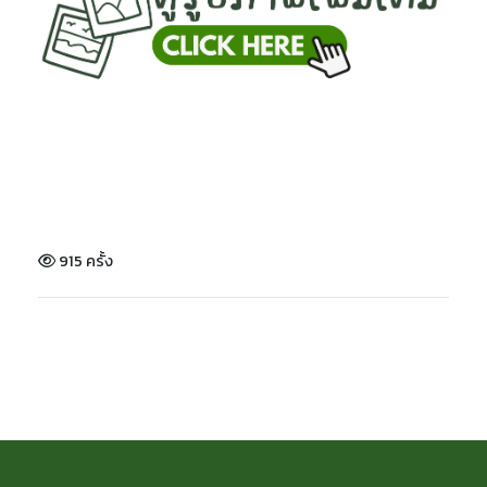
915 ครั้ง