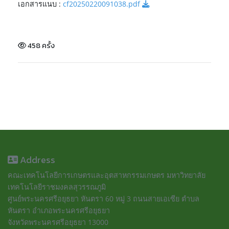
เอกสารแนบ :
cf20250220091038.pdf
458 ครั้ง
Address
คณะเทคโนโลยีการเกษตรและอุตสาหกรรมเกษตร มหาวิทยาลัย
เทคโนโลยีราชมงคลสุวรรณภูมิ
ศูนย์พระนครศรีอยุธยา หันตรา 60 หมู่ 3 ถนนสายเอเซีย ตำบล
หันตรา อำเภอพระนครศรีอยุธยา
จังหวัดพระนครศรีอยุธยา 13000