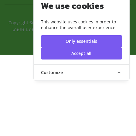
We use cookies
This website uses cookies in order to
Copyright ©2024 ::คณะเทคโนโลยีการเกษตรและอุตสาหกรรม
enhance the overall user experience.
เกษตร มทร.สุวรรณภูมิ:: | มหาวิทยาลัยเทคโนโลยีราชมงคล
สุวรรณภูมิ
Only essentials
Accept all
Customize