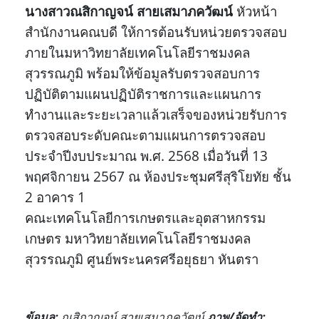
นางสาว
ณสิกาญจน์ สายเสมาภควัฒน์
หัวหน้า
สำนักงานคณบดี ให้การต้อนรับหน่วยตรวจสอบ
ภายในมหาวิทยาลัยเทคโนโลยีราชมงคล
สุวรรณภูมิ พร้อมให้ข้อมูลรับตรวจสอบการ
ปฏิบัติตามแผนปฏิบัติราชการและแผนการ
ทำงานและระยะเวลาแล้วเสร็จของหน่วยรับการ
ตรวจสอบระดับคณะตามแผนการตรวจสอบ
ประจำปีงบประมาณ พ.ศ. 2568 เมื่อวันที่ 13
พฤศจิกายน 2567 ณ ห้องประชุมศรีสุริโยทัย ชั้น
2 อาคาร 1
คณะเทคโนโลยีการเกษตรและอุตสาหกรรม
เกษตร มหาวิทยาลัยเทคโนโลยีราชมงคล
สุวรรณภูมิ ศูนย์พระนครศรีอยุธยา หันตรา
ข้อมูล
:
ณสิกาญจน์ สายเสมาภควัฒน์
ภาพ/จัดทำ
: