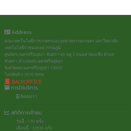
Address
คณะเทคโนโลยีการเกษตรและอุตสาหกรรมเกษตร มหาวิทยาลัย
เทคโนโลยีราชมงคลสุวรรณภูมิ
ศูนย์พระนครศรีอยุธยา หันตรา 60 หมู่ 3 ถนนสายเอเซีย ตำบล
หันตรา อำเภอพระนครศรีอยุธยา
จังหวัดพระนครศรีอยุธยา 13000
โทรศัพท์ 0 3570 9096
BackOffice
การให้บริการ
ติดต่อเรา
สถิติการเข้าชม
วันนี้ : 170 ครั้ง
เดือนนี้ : 32836 ครั้ง