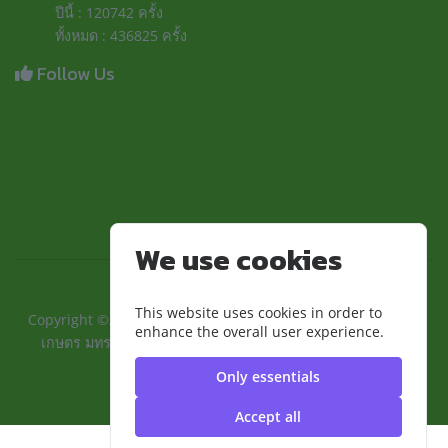
ปีนี้ : 120742 ครั้ง
ทั้งหมด : 436825 ครั้ง
Follow Us
We use cookies
This website uses cookies in order to
Copyright ©2024 ::คณะเทคโนโลยีการเกษตรและอุตสาหกรรม
enhance the overall user experience.
เกษตร มทร.สุวรรณภูมิ:: | มหาวิทยาลัยเทคโนโลยีราชมงคล
สุวรรณภูมิ
Only essentials
Accept all