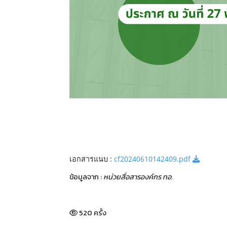
เอกสารแนบ :
cf20240610142409.pdf
ข้อมูลจาก :
หน่วยสื่อสารองค์กร ทอ.
520 ครั้ง