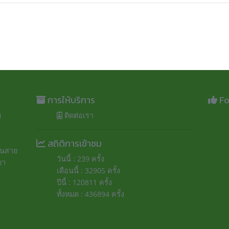
การให้บริการ
Fo
ม
ติดต่อเรา
สถิติการเข้าชม
ถนนสาย
วันนี้ : 239 ครั้ง
ยา
เดือนนี้ : 32905 ครั้ง
ปีนี้ : 120811 ครั้ง
ทั้งหมด : 436894 ครั้ง