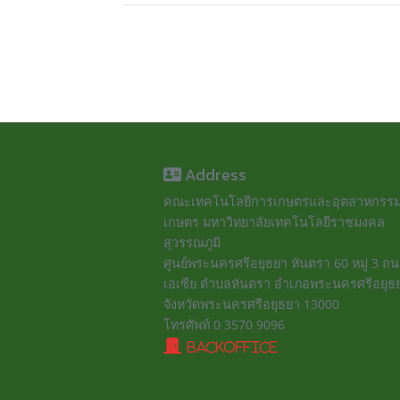
Address
คณะเทคโนโลยีการเกษตรและอุตสาหกรร
เกษตร มหาวิทยาลัยเทคโนโลยีราชมงคล
สุวรรณภูมิ
ศูนย์พระนครศรีอยุธยา หันตรา 60 หมู่ 3 
เอเซีย ตำบลหันตรา อำเภอพระนครศรีอยุธ
จังหวัดพระนครศรีอยุธยา 13000
โทรศัพท์ 0 3570 9096
BackOffice