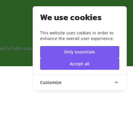
We use cookies
This website uses cookies in order to
enhance the overall user experience.
เทคโนโลยีราชมงคลสุวรรณภูมิ
Only essentials
Accept all
Customize