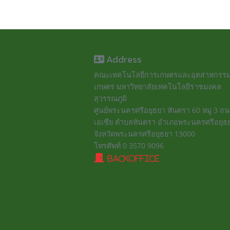
Address
คณะเทคโนโลยีการเกษตรและอุตสาหกรร
เกษตร มหาวิทยาลัยเทคโนโลยีราชมงคล
สุวรรณภูมิ
ศูนย์พระนครศรีอยุธยา หันตรา 60 หมู่ 3 
เอเซีย ตำบลหันตรา อำเภอพระนครศรีอยุธ
จังหวัดพระนครศรีอยุธยา 13000
โทรศัพท์ 0 3570 9096
BackOffice