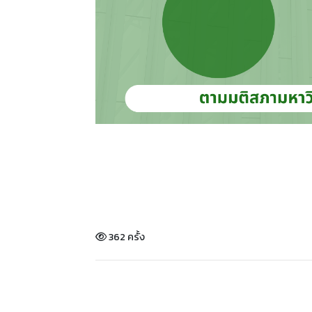
362 ครั้ง