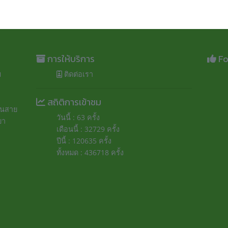
การให้บริการ
Fo
ม
ติดต่อเรา
สถิติการเข้าชม
ถนนสาย
วันนี้ : 63 ครั้ง
ยา
เดือนนี้ : 32729 ครั้ง
ปีนี้ : 120635 ครั้ง
ทั้งหมด : 436718 ครั้ง