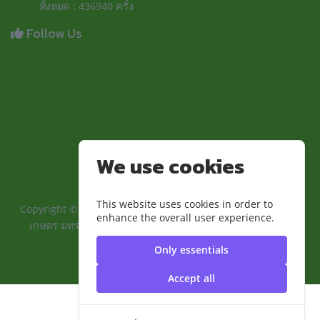
ทั้งหมด : 436940 ครั้ง
Follow Us
We use cookies
This website uses cookies in order to
Copyright ©2024 ::คณะเทคโนโลยีการเกษตรและอุตสาหกรรม
enhance the overall user experience.
เกษตร มทร.สุวรรณภูมิ:: | มหาวิทยาลัยเทคโนโลยีราชมงคล
สุวรรณภูมิ
Only essentials
Accept all