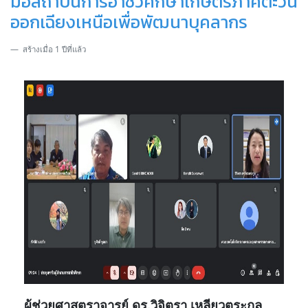
มือสถาบันการอาชีวศึกษาเกษตรภาคตะวัน
ออกเฉียงเหนือเพื่อพัฒนาบุคลากร
สร้างเมื่อ 1 ปีที่แล้ว
ผู้ช่วยศาสตราจารย์ ดร.วิจิตรา เหลียวตระกูล