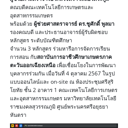
คณบดีคณะเทคโนโลยีการเกษตรและ
อุตสาหกรรมเกษตร
พร้อมด้วย
ผู้ช่วยศาสตราจารย์ ดร.ชูศักดิ์ พูลมา
รองคณบดี และประธานอาจารย์ผู้รับผิดชอบ
หลักสูตร
ระดับบัณฑิตศึกษา
จำนวน 3 หลักสูตร ร่วมหารือการจัดการเรียน
การสอน กับ
สถาบันการอาชีวศึกษาเกษตรภาค
ตะวันออกเฉียงเหนือ
เพื่อเชื่อมโยงในการพัฒนา
บุคลากรร่วมกัน เมื่อวันที่ 4 ตุลาคม 2567
ในรูป
แบบออนไลน์และ on-site ณ ห้องประชุมศรีสุริ
โยทัย ชั้น 2 อาคาร 1 คณะเทคโนโลยีการเกษตร
และอุตสาหกรรมเกษตร มหาวิทยาลัยเทคโนโลยี
ราชมงคลสุวรรณภูมิ ศูนย์พระนครศรีอยุธยา
หันตรา