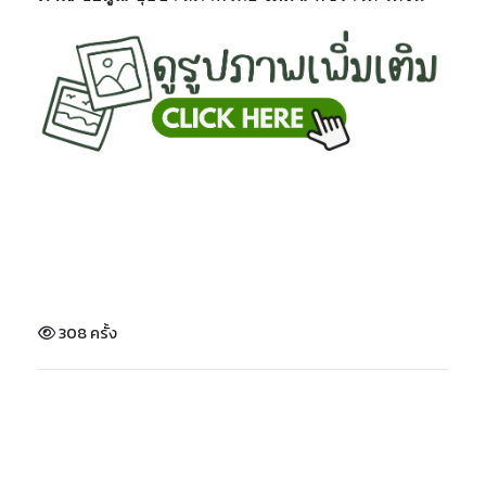
308 ครั้ง