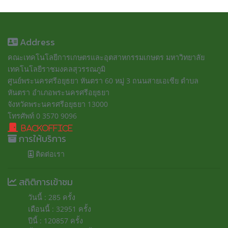
Address
คณะเทคโนโลยีการเกษตรและอุตสาหกรรมเกษตร มหาวิทยาลัย
เทคโนโลยีราชมงคลสุวรรณภูมิ
ศูนย์พระนครศรีอยุธยา หันตรา 60 หมู่ 3 ถนนสายเอเซีย ตำบล
หันตรา อำเภอพระนครศรีอยุธยา
จังหวัดพระนครศรีอยุธยา 13000
โทรศัพท์ 0 3570 9096
BackOffice
การให้บริการ
ติดต่อเรา
สถิติการเข้าชม
วันนี้ : 285 ครั้ง
เดือนนี้ : 32951 ครั้ง
ปีนี้ : 120857 ครั้ง