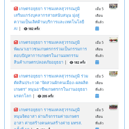
เกษตรอยุธยา ราชมงคลสุวรรณภูมิ
เมื่อ 5
เสริมแกร่งบุคลากรสายสนับสนุน มุ่งสู่
เดือน
ความเป็นเลิศด้านบริการและเทคโนโลยี
ที่แล้ว
AI
|
182 ครั้ง
เกษตรอยุธยา ราชมงคลสุวรรณภูมิ
เมื่อ 5
พัฒนาเยาวชนเกษตรกรร่วมเป็นกรรมการ
เดือน
ตอบปัญหาการเกษตรในงานมหกรรม
ที่แล้ว
สินค้าเกษตรปลอดภัยอยุธยา
|
182 ครั้ง
เกษตรอยุธยา ราชมงคลสุวรรณภูมิ ร่วม
เมื่อ 5
ตัดสินประกวด “จัดสวนผักคนเมือง–ผลผลิต
เดือน
เกษตร” หนุนอาชีพเกษตรกรในงานอยุธยา
ที่แล้ว
มรดกโลก
|
205 ครั้ง
เกษตรอยุธยา ราชมงคลสุวรรณภูมิ
เมื่อ 5
หนุนจิตอาสา ผ่านกิจกรรมค่ายเกษตร
เดือน
อาสา ค่ายสร้างคนคนสร้างค่าย มทรส.
ที่แล้ว