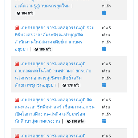
องค์ความรู้สู่เกษตรกรยุคใหม่
|
ที่แล้ว
184 ครั้ง
เกษตรอยุธยา ราชมงคลสุวรรณภูมิ ร่วม
เมื่อ 5
พิธีบวงสรวงองค์พระพิรุณ-ทำบุญเปิด
เดือน
สำนักงานใหม่สมาคมศิษย์เก่าเกษตร
ที่แล้ว
อยุธยา
|
186 ครั้ง
เกษตรอยุธยา ราชมงคลสุวรรณภูมิ
เมื่อ 5
ถ่ายทอดเทคโนโลยี “นมข้าวผง” ยกระดับ
เดือน
นวัตกรรมอาหารสู่เชิงพาณิชย์ เสริม
ที่แล้ว
ศักยภาพชุมชนอยุธยา
|
178 ครั้ง
เกษตรอยุธยา ราชมงคลสุวรรณภูมิ จัด
เมื่อ 5
แนะแนวอาชีพพืชศาสตร์ เชื่อมภาคเอกชน
เดือน
เปิดโอกาสฝึกงาน–สหกิจ เตรียมพร้อม
ที่แล้ว
นักศึกษาสู่ตลาดแรงงาน
|
190 ครั้ง
เกษตรอยุธยา ราชมงคลสุวรรณภูมิ
เมื่อ 5