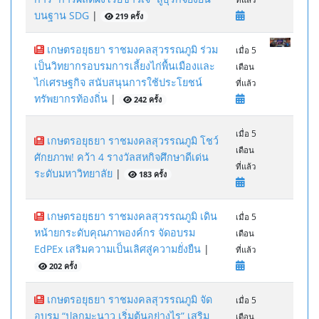
บนฐาน SDG
|
219 ครั้ง
เกษตรอยุธยา ราชมงคลสุวรรณภูมิ ร่วม
เมื่อ 5
เป็นวิทยากรอบรมการเลี้ยงไก่พื้นเมืองและ
เดือน
ไก่เศรษฐกิจ สนับสนุนการใช้ประโยชน์
ที่แล้ว
ทรัพยากรท้องถิ่น
|
242 ครั้ง
เมื่อ 5
เกษตรอยุธยา ราชมงคลสุวรรณภูมิ โชว์
เดือน
ศักยภาพ! คว้า 4 รางวัลสหกิจศึกษาดีเด่น
ที่แล้ว
ระดับมหาวิทยาลัย
|
183 ครั้ง
เกษตรอยุธยา ราชมงคลสุวรรณภูมิ เดิน
เมื่อ 5
หน้ายกระดับคุณภาพองค์กร จัดอบรม
เดือน
EdPEx เสริมความเป็นเลิศสู่ความยั่งยืน
|
ที่แล้ว
202 ครั้ง
เกษตรอยุธยา ราชมงคลสุวรรณภูมิ จัด
เมื่อ 5
อบรม “ปลูกมะนาว เริ่มต้นอย่างไร” เสริม
เดือน