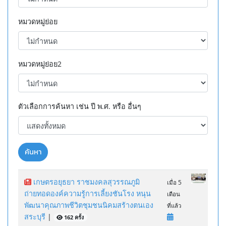
หมวดหมู่ย่อย
หมวดหมู่ย่อย2
ตัวเลือกการค้นหา เช่น ปี พ.ศ. หรือ อื่นๆ
ค้นหา
เกษตรอยุธยา ราชมงคลสุวรรณภูมิ
เมื่อ 5
ถ่ายทอดองค์ความรู้การเลี้ยงชันโรง หนุน
เดือน
พัฒนาคุณภาพชีวิตชุมชนนิคมสร้างตนเอง
ที่แล้ว
สระบุรี
|
162 ครั้ง