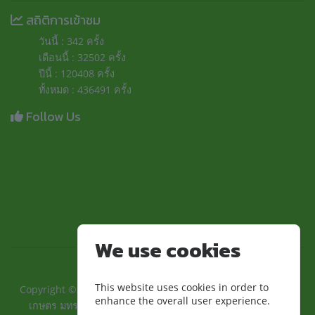
สถิติการเข้าชม
วันนี้ : 342 ครั้ง
เดือนนี้ : 32502 ครั้ง
ปีนี้ : 120408 ครั้ง
ทั้งหมด : 436491 ครั้ง
Follow Us
We use cookies
This website uses cookies in order to
Copyright ©2024 ::คณะเทคโนโลยีการเกษตรและอุตสาหกรรม
enhance the overall user experience.
เกษตร มทร.สุวรรณภูมิ:: | มหาวิทยาลัยเทคโนโลยีราชมงคล