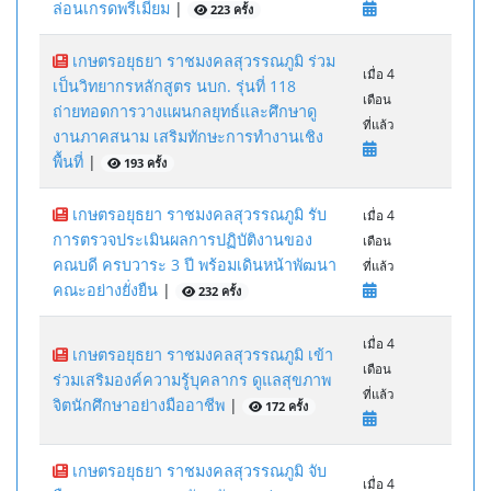
ล่อนเกรดพรีเมียม
|
223 ครั้ง
เกษตรอยุธยา ราชมงคลสุวรรณภูมิ ร่วม
เมื่อ 4
เป็นวิทยากรหลักสูตร นบก. รุ่นที่ 118
เดือน
ถ่ายทอดการวางแผนกลยุทธ์และศึกษาดู
ที่แล้ว
งานภาคสนาม เสริมทักษะการทำงานเชิง
พื้นที่
|
193 ครั้ง
เกษตรอยุธยา ราชมงคลสุวรรณภูมิ รับ
เมื่อ 4
การตรวจประเมินผลการปฏิบัติงานของ
เดือน
คณบดี ครบวาระ 3 ปี พร้อมเดินหน้าพัฒนา
ที่แล้ว
คณะอย่างยั่งยืน
|
232 ครั้ง
เมื่อ 4
เกษตรอยุธยา ราชมงคลสุวรรณภูมิ เข้า
เดือน
ร่วมเสริมองค์ความรู้บุคลากร ดูแลสุขภาพ
ที่แล้ว
จิตนักศึกษาอย่างมืออาชีพ
|
172 ครั้ง
เกษตรอยุธยา ราชมงคลสุวรรณภูมิ จับ
เมื่อ 4