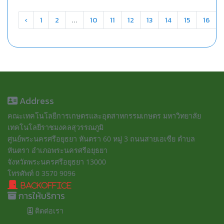
‹
1
2
10
11
12
13
14
15
16
...
Address
คณะเทคโนโลยีการเกษตรและอุตสาหกรรมเกษตร มหาวิทยาลัย
เทคโนโลยีราชมงคลสุวรรณภูมิ
ศูนย์พระนครศรีอยุธยา หันตรา 60 หมู่ 3 ถนนสายเอเซีย ตำบล
หันตรา อำเภอพระนครศรีอยุธยา
จังหวัดพระนครศรีอยุธยา 13000
โทรศัพท์ 0 3570 9096
BackOffice
การให้บริการ
ติดต่อเรา