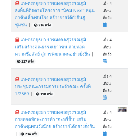
เกษตรอยุธยา ราชมงคลสุวรรณภูมิ
เมื่อ 4
ลงพื้นที่ติดตามโครงการ “นิคม Next” หนุน
เดือน
อาชีพเลี้ยงชันโรง สร้างรายได้ยั่งยืนสู่
ที่แล้ว
ชุมชน
|
216 ครั้ง
เกษตรอยุธยา ราชมงคลสุวรรณภูมิ
เมื่อ 4
เสริมสร้างคุณธรรมเยาวชน ถ่ายทอด
เดือน
ความซื่อสัตย์ สู่การพัฒนาตนอย่างยั่งยืน
|
ที่แล้ว
227 ครั้ง
เมื่อ 4
เกษตรอยุธยา ราชมงคลสุวรรณภูมิ
เดือน
ประชุมคณะกรรมการประจำคณะ ครั้งที่
ที่แล้ว
1/2569
|
198 ครั้ง
เกษตรอยุธยา ราชมงคลสุวรรณภูมิ
เมื่อ 4
ถ่ายทอดทักษะการทำ “กะหรี่ปั๊บ” เสริม
เดือน
อาชีพชุมชนวังน้อย สร้างรายได้อย่างยั่งยืน
ที่แล้ว
|
234 ครั้ง