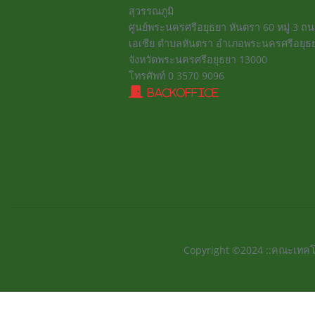
สุวรรณภูมิ
ศูนย์พระนครศรีอยุธยา หันตรา 60 หมู่ 3 
เอเซีย ตำบลหันตรา อำเภอพระนครศรีอยุธ
จังหวัดพระนครศรีอยุธยา 13000
โทรศัพท์ 0 3570 9096
BackOffice
Copyright ©2024 ::คณะเทคโ