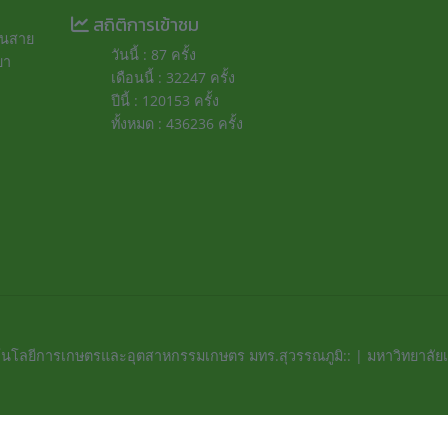
สถิติการเข้าชม
ถนนสาย
วันนี้ : 87 ครั้ง
ยา
เดือนนี้ : 32247 ครั้ง
ปีนี้ : 120153 ครั้ง
ทั้งหมด : 436236 ครั้ง
นโลยีการเกษตรและอุตสาหกรรมเกษตร มทร.สุวรรณภูมิ:: | มหาวิทยาลัย