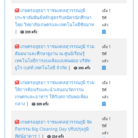
เกษตรอยุธยา ราชมงคลสุวรรณภูมิ
เมื่อ 1
ประชาสัมพันธ์หลักสูตรรับสมัครนักศึกษา
ปีที่
ใหม่ วิทยาลัยเกษตรและเทคโนโลยีชัยนาท
แล้ว
|
339 ครั้ง
เกษตรอยุธยา ราชมงคลสุวรรณภูมิ ร่วม
เมื่อ 1
สัมมนาและศึกษาดูงาน ณ ศูนย์เรียนรู้
ปีที่
เทคโนโลยีการอบแห้งแบบพ่นฝอย บริษัท
แล้ว
ยูโร เบสท์ เทคโนโลยี จำกัด
|
395 ครั้ง
เกษตรอยุธยา ราชมงคลสุวรรณภูมิ ร่วม
เมื่อ 1
ให้การต้อนรับและนำเสนอนวัตกรรม
ปีที่
เกษตรและอาหาร ให้กับสถาบันพอเพียง
แล้ว
กลาง
|
309 ครั้ง
เมื่อ 1
เกษตรอยุธยา ราชมงคลสุวรรณภูมิ จัด
ปีที่
กิจกรรม Big Cleaning Day ปรับปรุงภูมิ
แล้ว
ทัศน์อาคาร 1
|
254 ครั้ง