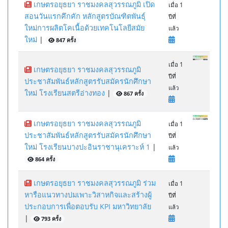
เกษตรอยุธยา ราชมงคลสุวรรณภูมิ เปิด
เมื่อ 1
สอนวันแรกคึกคัก หลักสูตรบัณฑิตพันธุ์
ปีที่
ใหม่การผลิตโคเนื้อด้วยเทคโนโลยีสมัย
แล้ว
ใหม่
|
847 ครั้ง
เมื่อ 1
เกษตรอยุธยา ราชมงคลสุวรรณภูมิ
ปีที่
ประชาสัมพันธ์หลักสูตรรับสมัครนักศึกษา
แล้ว
ใหม่ โรงเรียนสตรีอ่างทอง
|
867 ครั้ง
เกษตรอยุธยา ราชมงคลสุวรรณภูมิ
เมื่อ 1
ประชาสัมพันธ์หลักสูตรรับสมัครนักศึกษา
ปีที่
ใหม่ โรงเรียนบางปะอินราชานุเคราะห์ 1
|
แล้ว
864 ครั้ง
เกษตรอยุธยา ราชมงคลสุวรรณภูมิ ร่วม
เมื่อ 1
หารือแนวทางบ่มเพาะวิสาหกิจและสร้างผู้
ปีที่
ประกอบการเพื่อตอบรับ KPI มหาวิทยาลัย
แล้ว
|
793 ครั้ง