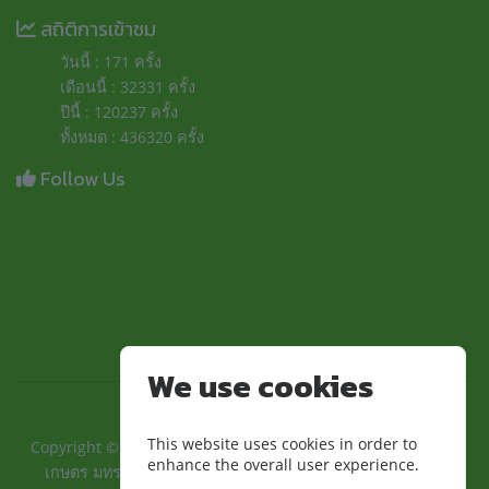
สถิติการเข้าชม
วันนี้ : 171 ครั้ง
เดือนนี้ : 32331 ครั้ง
ปีนี้ : 120237 ครั้ง
ทั้งหมด : 436320 ครั้ง
Follow Us
We use cookies
This website uses cookies in order to
Copyright ©2024 ::คณะเทคโนโลยีการเกษตรและอุตสาหกรรม
enhance the overall user experience.
เกษตร มทร.สุวรรณภูมิ:: | มหาวิทยาลัยเทคโนโลยีราชมงคล