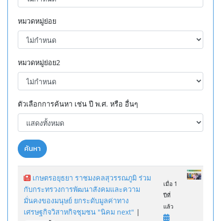
หมวดหมู่ย่อย
หมวดหมู่ย่อย2
ตัวเลือกการค้นหา เช่น ปี พ.ศ. หรือ อื่นๆ
ค้นหา
เกษตรอยุธยา ราชมงคลสุวรรณภูมิ ร่วม
เมื่อ 1
กับกระทรวงการพัฒนาสังคมและความ
ปีที่
มั่นคงของมนุษย์ ยกระดับมูลค่าทาง
แล้ว
เศรษฐกิจวิสาหกิจชุมชน "นิคม next"
|