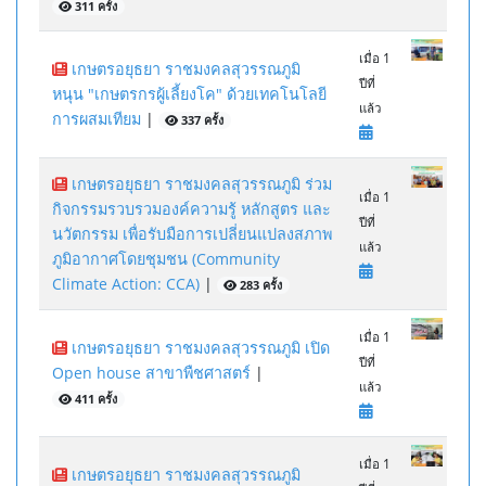
311 ครั้ง
เมื่อ 1
เกษตรอยุธยา ราชมงคลสุวรรณภูมิ
ปีที่
หนุน "เกษตรกรผู้เลี้ยงโค" ด้วยเทคโนโลยี
แล้ว
การผสมเทียม
|
337 ครั้ง
เกษตรอยุธยา ราชมงคลสุวรรณภูมิ ร่วม
เมื่อ 1
กิจกรรมรวบรวมองค์ความรู้ หลักสูตร และ
ปีที่
นวัตกรรม เพื่อรับมือการเปลี่ยนแปลงสภาพ
แล้ว
ภูมิอากาศโดยชุมชน (Community
Climate Action: CCA)
|
283 ครั้ง
เมื่อ 1
เกษตรอยุธยา ราชมงคลสุวรรณภูมิ เปิด
ปีที่
Open house สาขาพืชศาสตร์
|
แล้ว
411 ครั้ง
เมื่อ 1
เกษตรอยุธยา ราชมงคลสุวรรณภูมิ