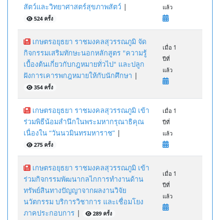
สัตว์และวิทยาศาสตร์สุขภาพสัตว์
|
แล้ว
524 ครั้ง
เกษตรอยุธยา ราชมงคลสุวรรณภูมิ จัด
เมื่อ 1
กิจกรรมเสริมทักษะนอกหลักสูตร "ความรู้
ปีที่
เบื้องต้นเกี่ยวกับกฎหมายทั่วไป" และปลูก
แล้ว
ฝังการเคารพกฎหมายให้กับนักศึกษา
|
354 ครั้ง
เกษตรอยุธยา ราชมงคลสุวรรณภูมิ เข้า
เมื่อ 1
ร่วมพิธีน้อมสำนึกในพระมหากรุณาธิคุณ
ปีที่
เนื่องใน “วันนวมินทรมหาราช”
|
แล้ว
275 ครั้ง
เกษตรอยุธยา ราชมงคลสุวรรณภูมิ เข้า
เมื่อ 1
ร่วมกิจกรรมพัฒนากลไกการทำงานด้าน
ปีที่
ทรัพย์สินทางปัญญาจากผลงานวิจัย
แล้ว
นวัตกรรม บริการวิชาการ และเชื่อมโยง
ภาคประกอบการ
|
289 ครั้ง