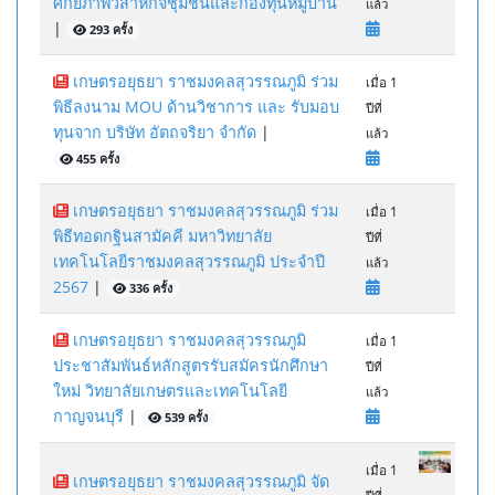
ศักยภาพวิสาหกิจชุมชนและกองทุนหมู่บ้าน
แล้ว
|
293 ครั้ง
เกษตรอยุธยา ราชมงคลสุวรรณภูมิ ร่วม
เมื่อ 1
พิธีลงนาม MOU ด้านวิชาการ และ รับมอบ
ปีที่
ทุนจาก บริษัท อัตถจริยา จำกัด
|
แล้ว
455 ครั้ง
เกษตรอยุธยา ราชมงคลสุวรรณภูมิ ร่วม
เมื่อ 1
พิธีทอดกฐินสามัคคี มหาวิทยาลัย
ปีที่
เทคโนโลยีราชมงคลสุวรรณภูมิ ประจำปี
แล้ว
2567
|
336 ครั้ง
เกษตรอยุธยา ราชมงคลสุวรรณภูมิ
เมื่อ 1
ประชาสัมพันธ์หลักสูตรรับสมัครนักศึกษา
ปีที่
ใหม่ วิทยาลัยเกษตรและเทคโนโลยี
แล้ว
กาญจนบุรี
|
539 ครั้ง
เมื่อ 1
เกษตรอยุธยา ราชมงคลสุวรรณภูมิ จัด