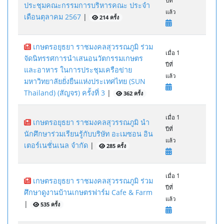
ปีที่
ประชุมคณะกรรมการบริหารคณะ ประจำ
แล้ว
เดือนตุลาคม 2567
|
214 ครั้ง
เกษตรอยุธยา ราชมงคลสุวรรณภูมิ ร่วม
เมื่อ 1
จัดนิทรรศการนำเสนอนวัตกรรมเกษตร
ปีที่
และอาหาร ในการประชุมเครือข่าย
แล้ว
มหาวิทยาลัยยั่งยืนแห่งประเทศไทย (SUN
Thailand) (สัญจร) ครั้งที่ 3
|
362 ครั้ง
เมื่อ 1
เกษตรอยุธยา ราชมงคลสุวรรณภูมิ นำ
ปีที่
นักศึกษาร่วมเรียนรู้กับบริษัท อะเมซอน อิน
แล้ว
เตอร์เนชั่นเนล จำกัด
|
285 ครั้ง
เมื่อ 1
เกษตรอยุธยา ราชมงคลสุวรรณภูมิ ร่วม
ปีที่
ศึกษาดูงานบ้านเกษตรฟาร์ม Cafe & Farm
แล้ว
|
535 ครั้ง