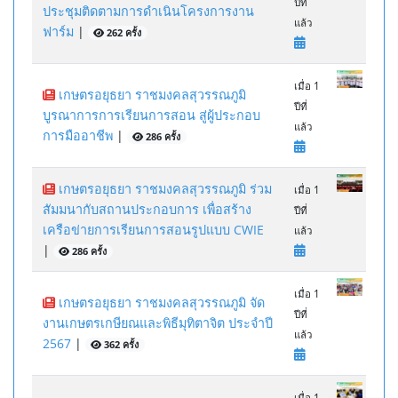
ปีที่
ประชุมติดตามการดำเนินโครงการงาน
แล้ว
ฟาร์ม
|
262 ครั้ง
เมื่อ 1
เกษตรอยุธยา ราชมงคลสุวรรณภูมิ
ปีที่
บูรณาการการเรียนการสอน สู่ผู้ประกอบ
แล้ว
การมืออาชีพ
|
286 ครั้ง
เกษตรอยุธยา ราชมงคลสุวรรณภูมิ ร่วม
เมื่อ 1
สัมมนากับสถานประกอบการ เพื่อสร้าง
ปีที่
เครือข่ายการเรียนการสอนรูปแบบ CWIE
แล้ว
|
286 ครั้ง
เมื่อ 1
เกษตรอยุธยา ราชมงคลสุวรรณภูมิ จัด
ปีที่
งานเกษตรเกษียณและพิธีมุทิตาจิต ประจำปี
แล้ว
2567
|
362 ครั้ง
เมื่อ 1