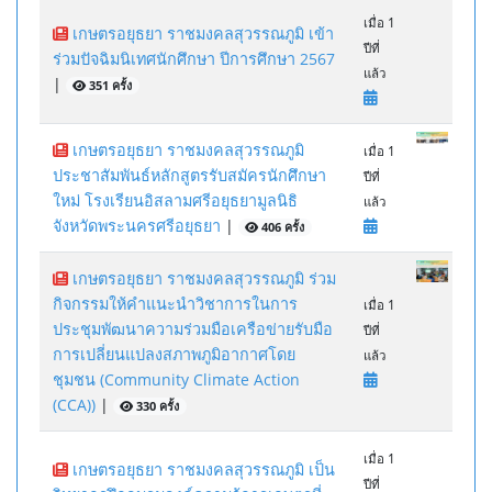
เมื่อ 1
เกษตรอยุธยา ราชมงคลสุวรรณภูมิ เข้า
ปีที่
ร่วมปัจฉิมนิเทศนักศึกษา ปีการศึกษา 2567
แล้ว
|
351 ครั้ง
เกษตรอยุธยา ราชมงคลสุวรรณภูมิ
เมื่อ 1
ประชาสัมพันธ์หลักสูตรรับสมัครนักศึกษา
ปีที่
ใหม่ โรงเรียนอิสลามศรีอยุธยามูลนิธิ
แล้ว
จังหวัดพระนครศรีอยุธยา
|
406 ครั้ง
เกษตรอยุธยา ราชมงคลสุวรรณภูมิ ร่วม
กิจกรรมให้คำแนะนำวิชาการในการ
เมื่อ 1
ประชุมพัฒนาความร่วมมือเครือข่ายรับมือ
ปีที่
การเปลี่ยนแปลงสภาพภูมิอากาศโดย
แล้ว
ชุมชน (Community Climate Action
(CCA))
|
330 ครั้ง
เมื่อ 1
เกษตรอยุธยา ราชมงคลสุวรรณภูมิ เป็น
ปีที่