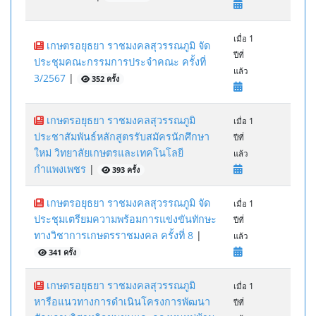
เมื่อ 1
เกษตรอยุธยา ราชมงคลสุวรรณภูมิ จัด
ปีที่
ประชุมคณะกรรมการประจำคณะ ครั้งที่
แล้ว
3/2567
|
352 ครั้ง
เกษตรอยุธยา ราชมงคลสุวรรณภูมิ
เมื่อ 1
ประชาสัมพันธ์หลักสูตรรับสมัครนักศึกษา
ปีที่
ใหม่ วิทยาลัยเกษตรและเทคโนโลยี
แล้ว
กำแพงเพชร
|
393 ครั้ง
เกษตรอยุธยา ราชมงคลสุวรรณภูมิ จัด
เมื่อ 1
ประชุมเตรียมความพร้อมการแข่งขันทักษะ
ปีที่
ทางวิชาการเกษตรราชมงคล ครั้งที่ 8
|
แล้ว
341 ครั้ง
เกษตรอยุธยา ราชมงคลสุวรรณภูมิ
เมื่อ 1
หารือแนวทางการดำเนินโครงการพัฒนา
ปีที่