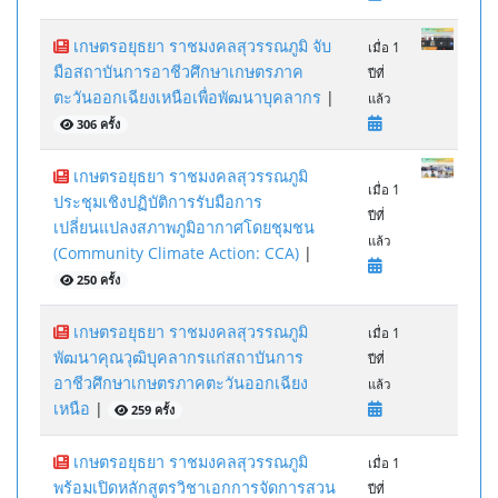
เกษตรอยุธยา ราชมงคลสุวรรณภูมิ จับ
เมื่อ 1
มือสถาบันการอาชีวศึกษาเกษตรภาค
ปีที่
ตะวันออกเฉียงเหนือเพื่อพัฒนาบุคลากร
|
แล้ว
306 ครั้ง
เกษตรอยุธยา ราชมงคลสุวรรณภูมิ
เมื่อ 1
ประชุมเชิงปฏิบัติการรับมือการ
ปีที่
เปลี่ยนแปลงสภาพภูมิอากาศโดยชุมชน
แล้ว
(Community Climate Action: CCA)
|
250 ครั้ง
เกษตรอยุธยา ราชมงคลสุวรรณภูมิ
เมื่อ 1
พัฒนาคุณวุฒิบุคลากรแก่สถาบันการ
ปีที่
อาชีวศึกษาเกษตรภาคตะวันออกเฉียง
แล้ว
เหนือ
|
259 ครั้ง
เกษตรอยุธยา ราชมงคลสุวรรณภูมิ
เมื่อ 1
พร้อมเปิดหลักสูตรวิชาเอกการจัดการสวน
ปีที่